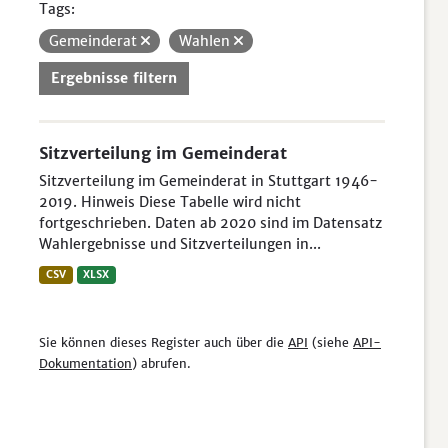
Tags:
Gemeinderat
Wahlen
Ergebnisse filtern
Sitzverteilung im Gemeinderat
Sitzverteilung im Gemeinderat in Stuttgart 1946-
2019. Hinweis Diese Tabelle wird nicht
fortgeschrieben. Daten ab 2020 sind im Datensatz
Wahlergebnisse und Sitzverteilungen in...
CSV
XLSX
Sie können dieses Register auch über die
API
(siehe
API-
Dokumentation
) abrufen.