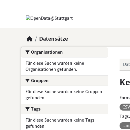
Skip to main content
Datensätze
Organisationen
Für diese Suche wurden keine
Organisationen gefunden.
Ke
Gruppen
Für diese Suche wurden keine Gruppen
gefunden.
Form
CS
Tags
Tags:
Für diese Suche wurden keine Tags
Lan
gefunden.