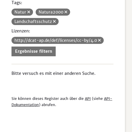
Tags:
Natur
Natura2000
Landschaftsschutz
Lizenzen:
http://dcat-ap.de/def/licenses/cc-by/4.0
Ergebnisse filtern
Bitte versuch es mit einer anderen Suche.
Sie können dieses Register auch über die
API
(siehe
API-
Dokumentation
) abrufen.