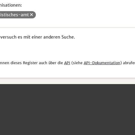
isationen:
tistisches-amt
 versuch es mit einer anderen Suche.
önnen dieses Register auch über die
API
(siehe
API-Dokumentation
) abrufe