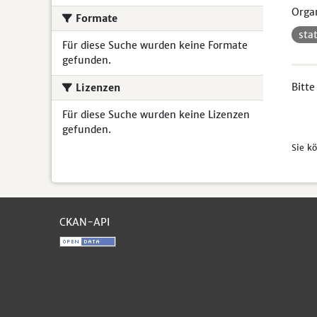
Organ
Formate
sta
Für diese Suche wurden keine Formate
gefunden.
Bitte
Lizenzen
Für diese Suche wurden keine Lizenzen
gefunden.
Sie k
CKAN-API