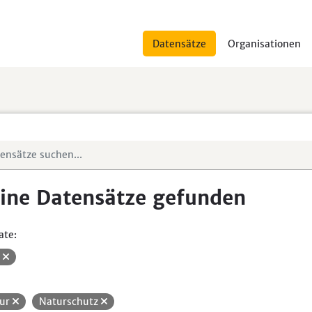
Datensätze
Organisationen
ine Datensätze gefunden
ate:
V
ur
Naturschutz