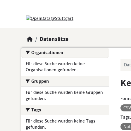
Skip to main content
Datensätze
Organisationen
Für diese Suche wurden keine
Organisationen gefunden.
Ke
Gruppen
Für diese Suche wurden keine Gruppen
gefunden.
Form
CS
Tags
Tags:
Für diese Suche wurden keine Tags
Nat
gefunden.