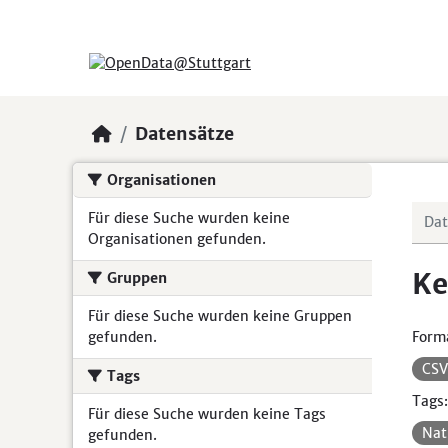
Skip to main content
Datensätze
Organisationen
Für diese Suche wurden keine
Organisationen gefunden.
Ke
Gruppen
Für diese Suche wurden keine Gruppen
gefunden.
Form
CS
Tags
Tags:
Für diese Suche wurden keine Tags
Nat
gefunden.