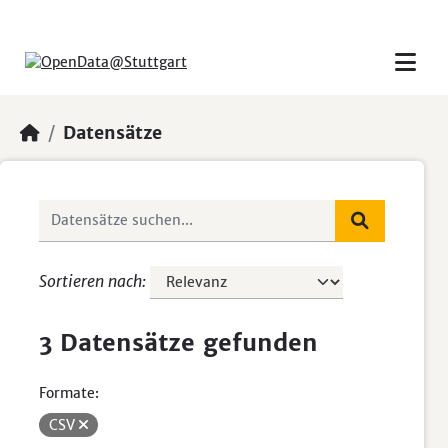
Skip to main content
Datensätze
Sortieren nach
3 Datensätze gefunden
Formate:
CSV