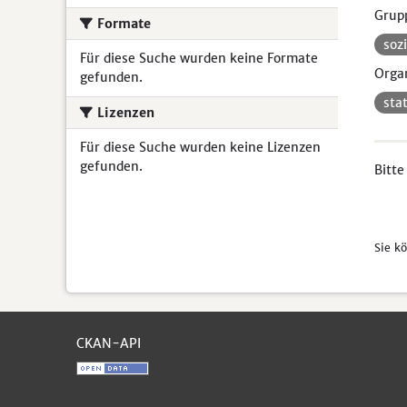
Grup
Formate
soz
Für diese Suche wurden keine Formate
Organ
gefunden.
sta
Lizenzen
Für diese Suche wurden keine Lizenzen
gefunden.
Bitte
Sie k
CKAN-API