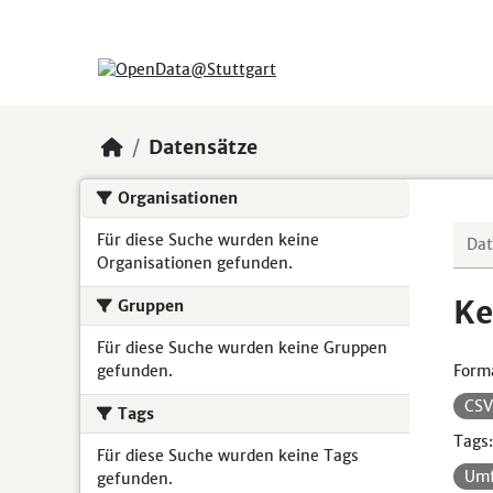
Skip to main content
Datensätze
Organisationen
Für diese Suche wurden keine
Organisationen gefunden.
Ke
Gruppen
Für diese Suche wurden keine Gruppen
gefunden.
Form
CS
Tags
Tags:
Für diese Suche wurden keine Tags
Um
gefunden.