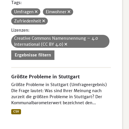
Tags:
Umfragen
Einwohner
Zufriedenheit
Lizenzen:
Creative Commons Namensnennung – 4.0
International (CC BY 4.0)
Ergebnisse filtern
Größte Probleme in Stuttgart
Größte Probleme in Stuttgart (Umfrageergebnis)
Die Frage lautet: Was sind Ihrer Meinung nach
zurzeit die größten Probleme in Stuttgart? Der
Kommunalbarometerwert bezeichnet den...
CSV