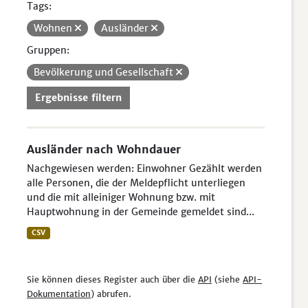
Tags:
Wohnen
Ausländer
Gruppen:
Bevölkerung und Gesellschaft
Ergebnisse filtern
Ausländer nach Wohndauer
Nachgewiesen werden: Einwohner Gezählt werden
alle Personen, die der Meldepflicht unterliegen
und die mit alleiniger Wohnung bzw. mit
Hauptwohnung in der Gemeinde gemeldet sind...
CSV
Sie können dieses Register auch über die
API
(siehe
API-
Dokumentation
) abrufen.