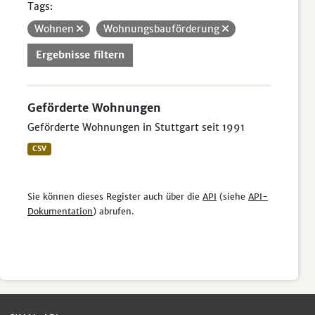
Tags:
Wohnen
Wohnungsbauförderung
Ergebnisse filtern
Geförderte Wohnungen
Geförderte Wohnungen in Stuttgart seit 1991
CSV
Sie können dieses Register auch über die
API
(siehe
API-
Dokumentation
) abrufen.