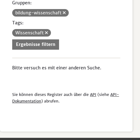
Gruppen:
bildung-wissenschaft
Tags:
Wissenschaft
Ergebnisse filtern
Bitte versuch es mit einer anderen Suche.
Sie können dieses Register auch über die
API
(siehe
API-
Dokumentation
) abrufen.