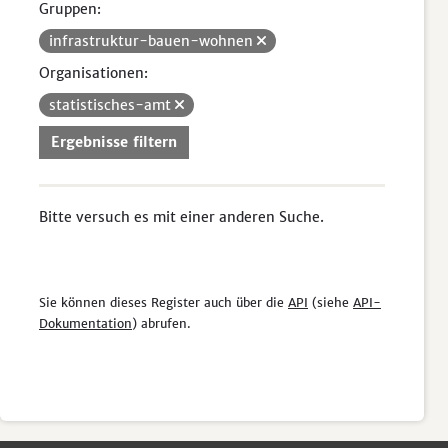
Gruppen:
infrastruktur-bauen-wohnen
Organisationen:
statistisches-amt
Ergebnisse filtern
Bitte versuch es mit einer anderen Suche.
Sie können dieses Register auch über die
API
(siehe
API-
Dokumentation
) abrufen.