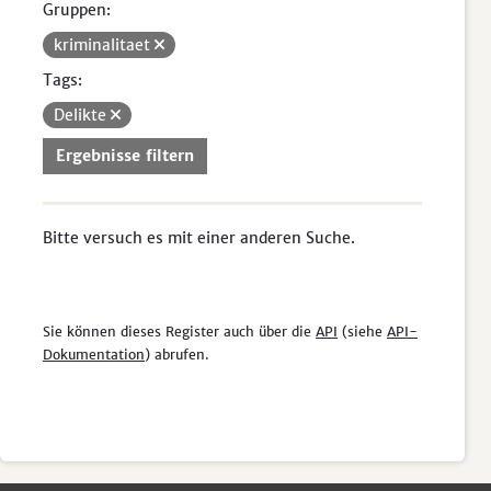
Gruppen:
kriminalitaet
Tags:
Delikte
Ergebnisse filtern
Bitte versuch es mit einer anderen Suche.
Sie können dieses Register auch über die
API
(siehe
API-
Dokumentation
) abrufen.