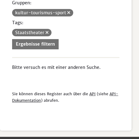
Gruppen:
kultur-tourismus-sport
Tags:
Staatstheater
Ergebnisse filtern
Bitte versuch es mit einer anderen Suche.
Sie können dieses Register auch über die
API
(siehe
API-
Dokumentation
) abrufen.