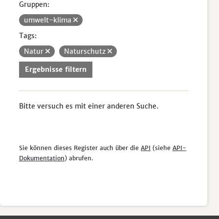
Gruppen:
umwelt-klima
Tags:
Natur
Naturschutz
Ergebnisse filtern
Bitte versuch es mit einer anderen Suche.
Sie können dieses Register auch über die
API
(siehe
API-
Dokumentation
) abrufen.