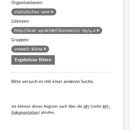
Organisationen:
statistisches-amt
Lizenzen:
http://dcat-ap.de/def/licenses/cc-by/4.0
Gruppen:
umwelt-klima
Ergebnisse filtern
Bitte versuch es mit einer anderen Suche.
Sie können dieses Register auch über die
API
(siehe
API-
Dokumentation
) abrufen.