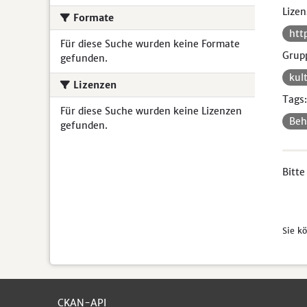
Lizen
Formate
htt
Für diese Suche wurden keine Formate
Grup
gefunden.
kul
Lizenzen
Tags:
Für diese Suche wurden keine Lizenzen
Beh
gefunden.
Bitte
Sie k
CKAN-API