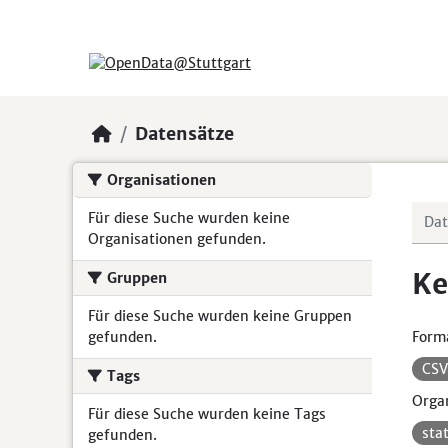
Skip to main content
Datensätze
Organisationen
Für diese Suche wurden keine
Organisationen gefunden.
Ke
Gruppen
Für diese Suche wurden keine Gruppen
gefunden.
Form
CS
Tags
Organ
Für diese Suche wurden keine Tags
sta
gefunden.