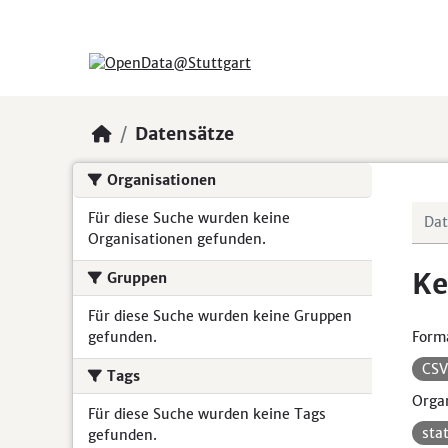
Skip to main content
Datensätze
Organisationen
Für diese Suche wurden keine
Organisationen gefunden.
Ke
Gruppen
Für diese Suche wurden keine Gruppen
gefunden.
Form
CS
Tags
Organ
Für diese Suche wurden keine Tags
sta
gefunden.