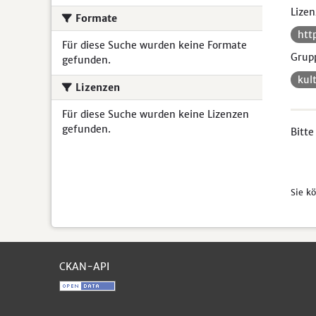
Lizen
Formate
htt
Für diese Suche wurden keine Formate
Grup
gefunden.
kul
Lizenzen
Für diese Suche wurden keine Lizenzen
gefunden.
Bitte
Sie k
CKAN-API