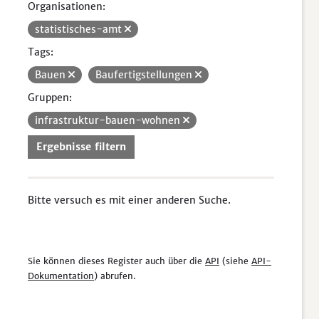
Organisationen:
statistisches-amt
Tags:
Bauen
Baufertigstellungen
Gruppen:
infrastruktur-bauen-wohnen
Ergebnisse filtern
Bitte versuch es mit einer anderen Suche.
Sie können dieses Register auch über die
API
(siehe
API-
Dokumentation
) abrufen.