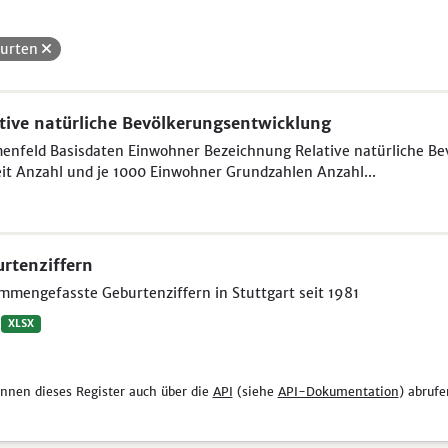
urten
tive natürliche Bevölkerungsentwicklung
nfeld Basisdaten Einwohner Bezeichnung Relative natürliche Be
it Anzahl und je 1000 Einwohner Grundzahlen Anzahl...
rtenziffern
mengefasste Geburtenziffern in Stuttgart seit 1981
XLSX
önnen dieses Register auch über die
API
(siehe
API-Dokumentation
) abrufe