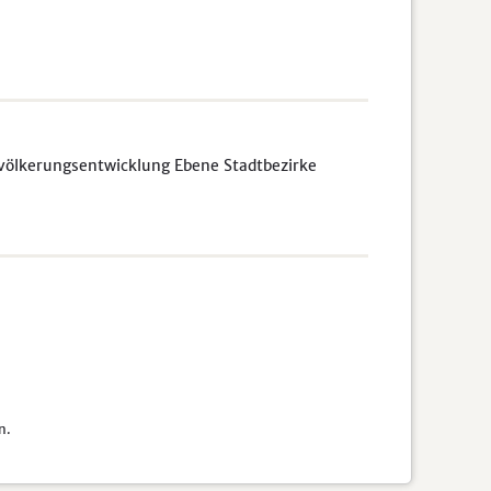
völkerungsentwicklung Ebene Stadtbezirke
n.