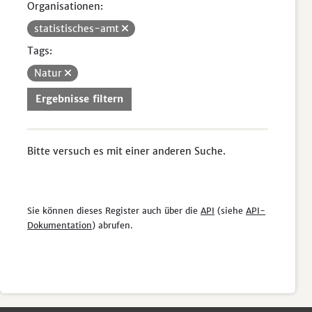
Organisationen:
statistisches-amt
Tags:
Natur
Ergebnisse filtern
Bitte versuch es mit einer anderen Suche.
Sie können dieses Register auch über die
API
(siehe
API-
Dokumentation
) abrufen.