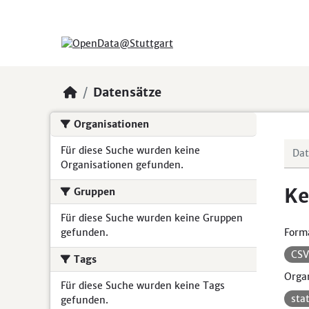
Skip to main content
Datensätze
Organisationen
Für diese Suche wurden keine
Organisationen gefunden.
Ke
Gruppen
Für diese Suche wurden keine Gruppen
gefunden.
Form
CS
Tags
Organ
Für diese Suche wurden keine Tags
sta
gefunden.