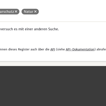
urschutz
Natur
 versuch es mit einer anderen Suche.
önnen dieses Register auch über die
API
(siehe
API-Dokumentation
) abrufe