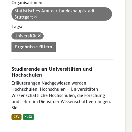
Organisationen:
Statistisches Amt der Landeshauptstadt
Stuttgart
Tags:
Universität
Ergebnisse filtern
Studierende an Universitäten und
Hochschulen
Erläuterungen Nachgewiesen werden
Hochschulen. Hochschulen - Universitäten
Wissenschaftliche Hochschulen, die Forschung
und Lehre im Dienst der Wissenschaft vereinigen.
Sie...
CSV
XLSX