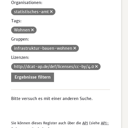
Organisationen:
statistisches-amt
Tags:
Wohnen
Gruppen:
infrastruktur-bauen-wohnen
Lizenzen:
http://dcat-ap.de/def/licenses/cc-by/4.0
Ergebnisse filtern
Bitte versuch es mit einer anderen Suche.
Sie können dieses Register auch über die
API
(siehe
API-