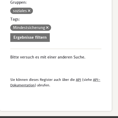
Gruppen:
soziales
Tags:
Mindestsicherung
Ergebnisse filtern
Bitte versuch es mit einer anderen Suche.
Sie können dieses Register auch über die
API
(siehe
API-
Dokumentation
) abrufen.