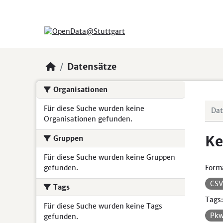
Skip to main content
Datensätze
Organisationen
Für diese Suche wurden keine
Organisationen gefunden.
Ke
Gruppen
Für diese Suche wurden keine Gruppen
gefunden.
Form
CS
Tags
Tags:
Für diese Suche wurden keine Tags
Pk
gefunden.