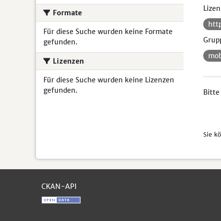
Lizen
Formate
htt
Für diese Suche wurden keine Formate
Grup
gefunden.
mob
Lizenzen
Für diese Suche wurden keine Lizenzen
gefunden.
Bitte
Sie k
CKAN-API