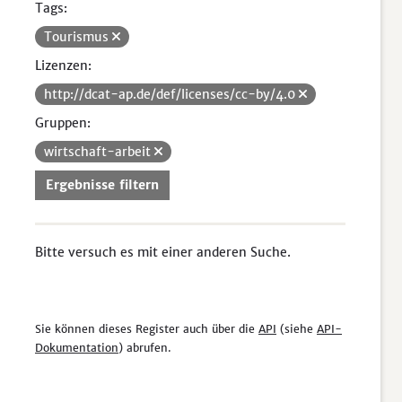
Tags:
Tourismus
Lizenzen:
http://dcat-ap.de/def/licenses/cc-by/4.0
Gruppen:
wirtschaft-arbeit
Ergebnisse filtern
Bitte versuch es mit einer anderen Suche.
Sie können dieses Register auch über die
API
(siehe
API-
Dokumentation
) abrufen.