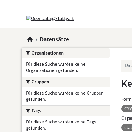
Skip to main content
Datensätze
Organisationen
Für diese Suche wurden keine
Organisationen gefunden.
Ke
Gruppen
Für diese Suche wurden keine Gruppen
gefunden.
Form
CS
Tags
Organ
Für diese Suche wurden keine Tags
sta
gefunden.