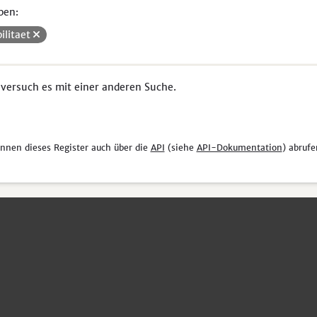
pen:
ilitaet
 versuch es mit einer anderen Suche.
önnen dieses Register auch über die
API
(siehe
API-Dokumentation
) abrufe