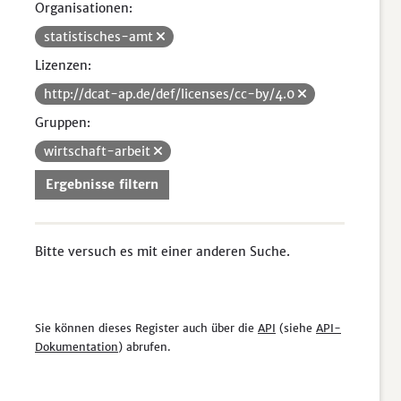
Organisationen:
statistisches-amt
Lizenzen:
http://dcat-ap.de/def/licenses/cc-by/4.0
Gruppen:
wirtschaft-arbeit
Ergebnisse filtern
Bitte versuch es mit einer anderen Suche.
Sie können dieses Register auch über die
API
(siehe
API-
Dokumentation
) abrufen.