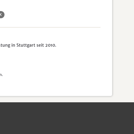
ung in Stuttgart seit 2010.
n.