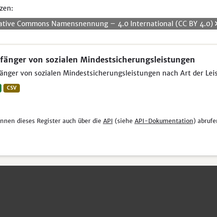
zen:
ative Commons Namensnennung – 4.0 International (CC BY 4.0)
änger von sozialen Mindestsicherungsleistungen
nger von sozialen Mindestsicherungsleistungen nach Art der Leist
CSV
önnen dieses Register auch über die
API
(siehe
API-Dokumentation
) abrufe