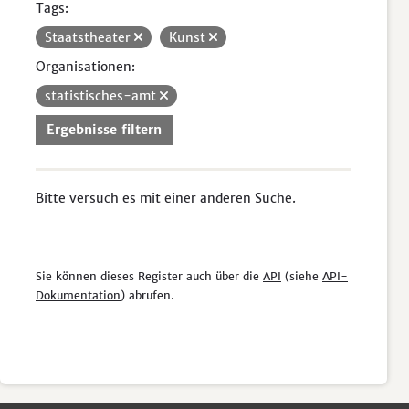
Tags:
Staatstheater
Kunst
Organisationen:
statistisches-amt
Ergebnisse filtern
Bitte versuch es mit einer anderen Suche.
Sie können dieses Register auch über die
API
(siehe
API-
Dokumentation
) abrufen.