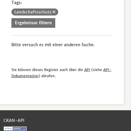
Tags:
Landschaftsschutz
Ergebnisse filtern
Bitte versuch es mit einer anderen Suche.
Sie können dieses Register auch über die
API
(siehe
API-
Dokumentation
) abrufen.
CKAN-API