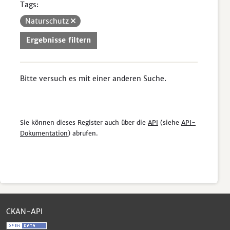
Tags:
Naturschutz
Ergebnisse filtern
Bitte versuch es mit einer anderen Suche.
Sie können dieses Register auch über die
API
(siehe
API-
Dokumentation
) abrufen.
CKAN-API