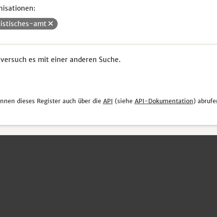
isationen:
tistisches-amt
 versuch es mit einer anderen Suche.
önnen dieses Register auch über die
API
(siehe
API-Dokumentation
) abrufe