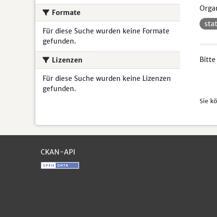
Organ
Formate
sta
Für diese Suche wurden keine Formate
gefunden.
Bitte
Lizenzen
Für diese Suche wurden keine Lizenzen
gefunden.
Sie k
CKAN-API