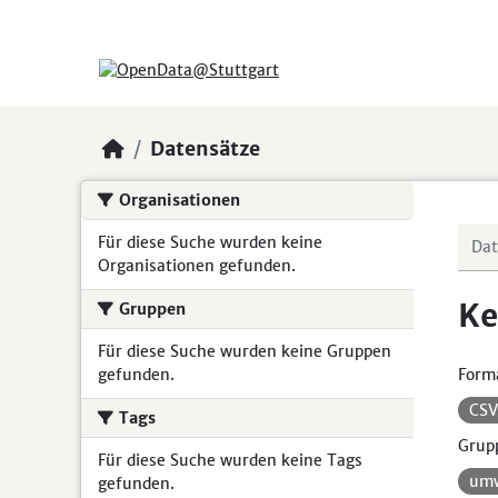
Skip to main content
Datensätze
Organisationen
Für diese Suche wurden keine
Organisationen gefunden.
Ke
Gruppen
Für diese Suche wurden keine Gruppen
gefunden.
Form
CS
Tags
Grup
Für diese Suche wurden keine Tags
umw
gefunden.