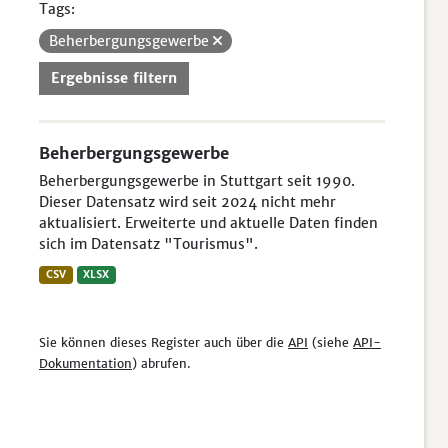
Tags:
Beherbergungsgewerbe
Ergebnisse filtern
Beherbergungsgewerbe
Beherbergungsgewerbe in Stuttgart seit 1990.
Dieser Datensatz wird seit 2024 nicht mehr
aktualisiert. Erweiterte und aktuelle Daten finden
sich im Datensatz "Tourismus".
CSV
XLSX
Sie können dieses Register auch über die
API
(siehe
API-
Dokumentation
) abrufen.