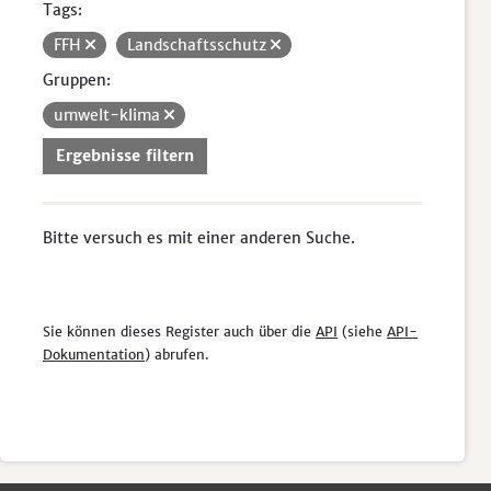
Tags:
FFH
Landschaftsschutz
Gruppen:
umwelt-klima
Ergebnisse filtern
Bitte versuch es mit einer anderen Suche.
Sie können dieses Register auch über die
API
(siehe
API-
Dokumentation
) abrufen.