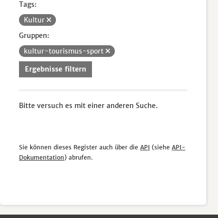
Tags:
Kultur
Gruppen:
kultur-tourismus-sport
Ergebnisse filtern
Bitte versuch es mit einer anderen Suche.
Sie können dieses Register auch über die
API
(siehe
API-
Dokumentation
) abrufen.