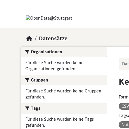
Skip to main content
Datensätze
Organisationen
Für diese Suche wurden keine
Organisationen gefunden.
Ke
Gruppen
Für diese Suche wurden keine Gruppen
gefunden.
Form
CS
Tags
Tags:
Für diese Suche wurden keine Tags
Nat
gefunden.