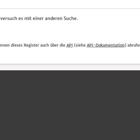
 versuch es mit einer anderen Suche.
önnen dieses Register auch über die
API
(siehe
API-Dokumentation
) abrufe