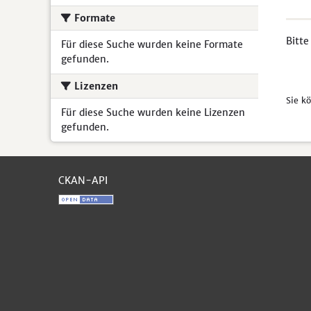
Formate
Bitte
Für diese Suche wurden keine Formate
gefunden.
Lizenzen
Sie k
Für diese Suche wurden keine Lizenzen
gefunden.
CKAN-API