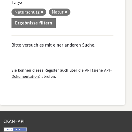
Tags:
Naturschutz
Natur
Ergebnisse filtern
Bitte versuch es mit einer anderen Suche.
Sie können dieses Register auch über die
API
(siehe
API-
Dokumentation
) abrufen.
CKAN-API