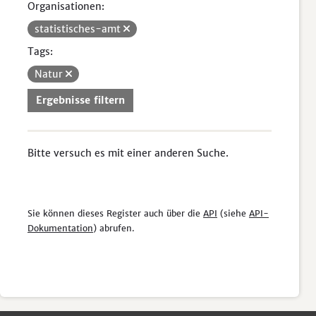
Organisationen:
statistisches-amt
Tags:
Natur
Ergebnisse filtern
Bitte versuch es mit einer anderen Suche.
Sie können dieses Register auch über die
API
(siehe
API-
Dokumentation
) abrufen.