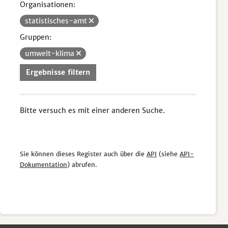
Organisationen:
statistisches-amt
Gruppen:
umwelt-klima
Ergebnisse filtern
Bitte versuch es mit einer anderen Suche.
Sie können dieses Register auch über die
API
(siehe
API-
Dokumentation
) abrufen.