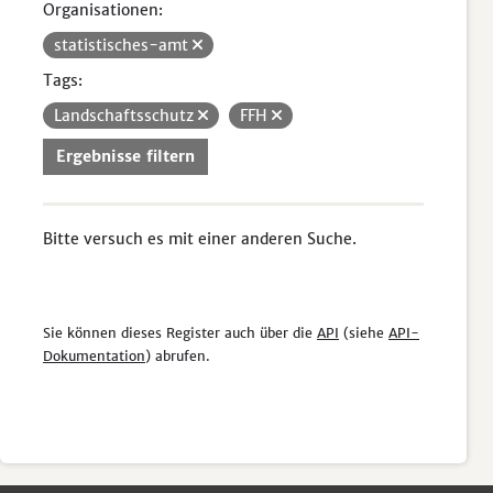
Organisationen:
statistisches-amt
Tags:
Landschaftsschutz
FFH
Ergebnisse filtern
Bitte versuch es mit einer anderen Suche.
Sie können dieses Register auch über die
API
(siehe
API-
Dokumentation
) abrufen.