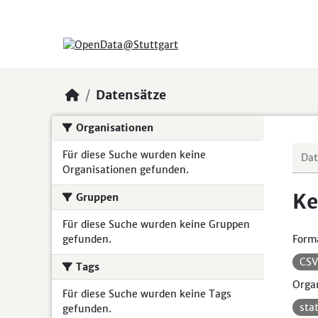
Skip to main content
Datensätze
Organisationen
Für diese Suche wurden keine
Organisationen gefunden.
Ke
Gruppen
Für diese Suche wurden keine Gruppen
gefunden.
Form
CS
Tags
Organ
Für diese Suche wurden keine Tags
sta
gefunden.