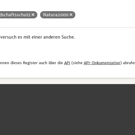
dschaftsschutz
Natura2000
 versuch es mit einer anderen Suche.
önnen dieses Register auch über die
API
(siehe
API-Dokumentation
) abrufe