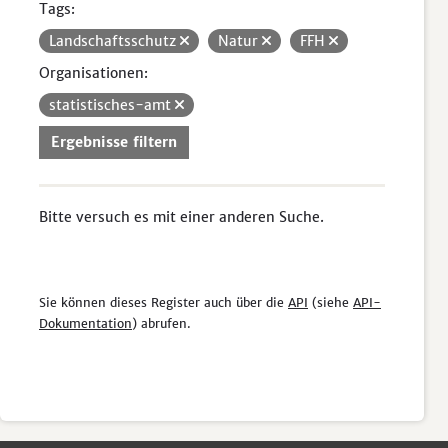
Tags:
Landschaftsschutz
Natur
FFH
Organisationen:
statistisches-amt
Ergebnisse filtern
Bitte versuch es mit einer anderen Suche.
Sie können dieses Register auch über die
API
(siehe
API-
Dokumentation
) abrufen.