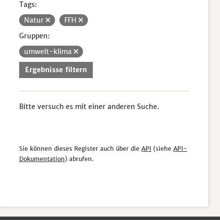
Tags:
Natur
FFH
Gruppen:
umwelt-klima
Ergebnisse filtern
Bitte versuch es mit einer anderen Suche.
Sie können dieses Register auch über die
API
(siehe
API-
Dokumentation
) abrufen.