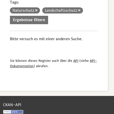
Tags:
Naturschutz
Landschaftsschutz
Ergebnisse filtern
Bitte versuch es mit einer anderen Suche.
Sie können dieses Register auch über die
API
(siehe
API-
Dokumentation
) abrufen.
CKAN-API