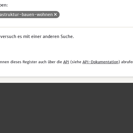
pen:
rastruktur-bauen-wohnen
 versuch es mit einer anderen Suche.
önnen dieses Register auch über die
API
(siehe
API-Dokumentation
) abrufe