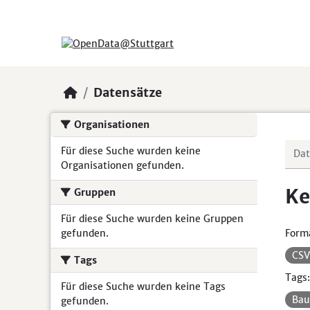
Skip to main content
Datensätze
Organisationen
Für diese Suche wurden keine
Organisationen gefunden.
Ke
Gruppen
Für diese Suche wurden keine Gruppen
gefunden.
Form
CS
Tags
Tags:
Für diese Suche wurden keine Tags
Ba
gefunden.