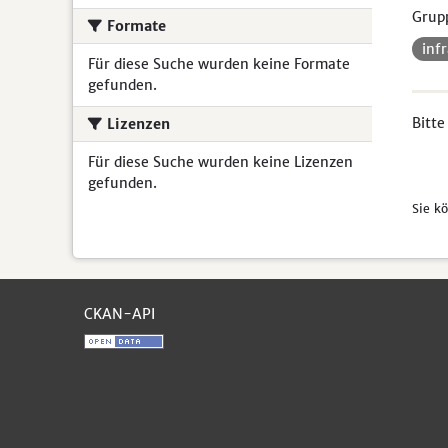
Grup
Formate
inf
Für diese Suche wurden keine Formate
gefunden.
Bitte
Lizenzen
Für diese Suche wurden keine Lizenzen
gefunden.
Sie k
CKAN-API