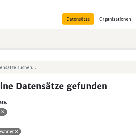
Datensätze
Organisationen
ine Datensätze gefunden
ate:
V
wohner