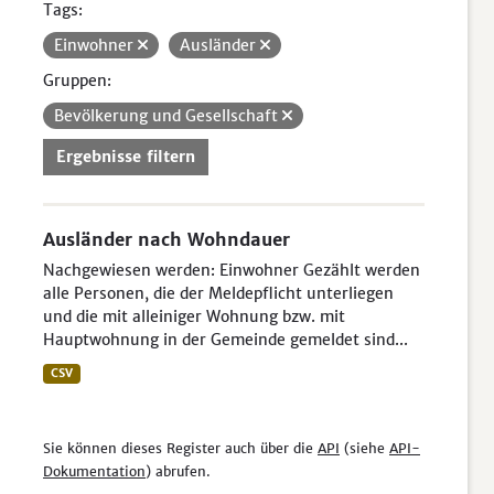
Tags:
Einwohner
Ausländer
Gruppen:
Bevölkerung und Gesellschaft
Ergebnisse filtern
Ausländer nach Wohndauer
Nachgewiesen werden: Einwohner Gezählt werden
alle Personen, die der Meldepflicht unterliegen
und die mit alleiniger Wohnung bzw. mit
Hauptwohnung in der Gemeinde gemeldet sind...
CSV
Sie können dieses Register auch über die
API
(siehe
API-
Dokumentation
) abrufen.