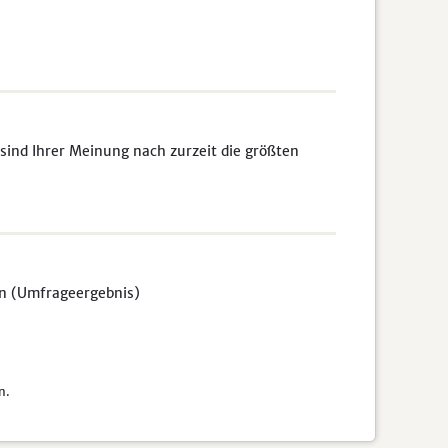
sind Ihrer Meinung nach zurzeit die größten
en (Umfrageergebnis)
n.