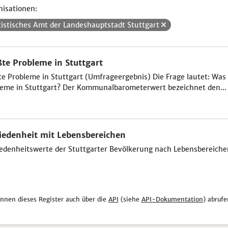
isationen:
tistisches Amt der Landeshauptstadt Stuttgart
te Probleme in Stuttgart
e Probleme in Stuttgart (Umfrageergebnis) Die Frage lautet: Was 
eme in Stuttgart? Der Kommunalbarometerwert bezeichnet den...
iedenheit mit Lebensbereichen
edenheitswerte der Stuttgarter Bevölkerung nach Lebensbereich
önnen dieses Register auch über die
API
(siehe
API-Dokumentation
) abrufe